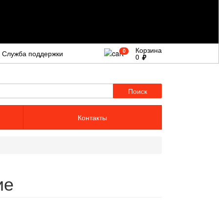
Корзина
0
Служба поддержки
0
Поиск
Контакты
ие