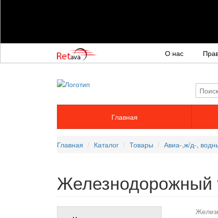
О нас
Пра
Главная
Главная
Каталог
Товары
Авиа-,ж/д-, вод
Железнодорожный 
Желез